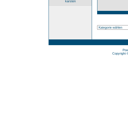
karsten
Pow
Copyright