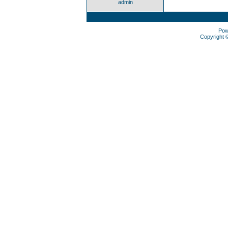
admin
Pow
Copyright