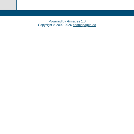
Powered by
4images
1.8
Copyright © 2002-2026
4homepages.de