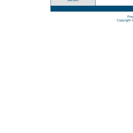
karsten
Pow
Copyright