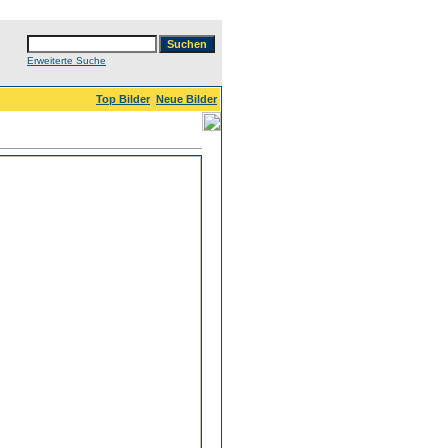
Erweiterte Suche
Top Bilder
Neue Bilder