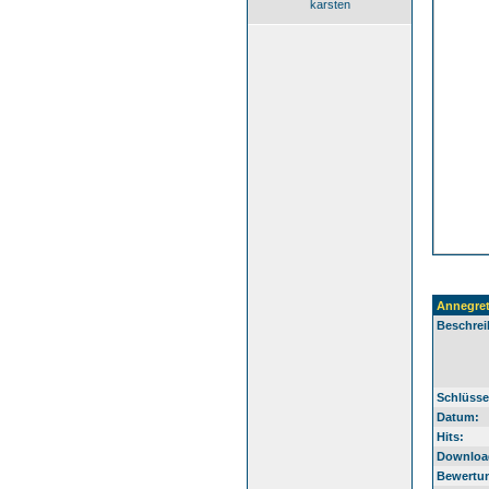
karsten
Annegre
Beschrei
Schlüsse
Datum:
Hits:
Downloa
Bewertu