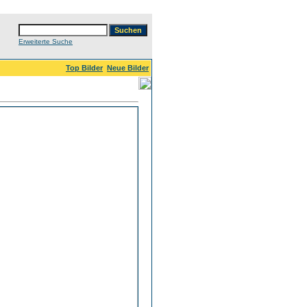
Erweiterte Suche
Top Bilder
Neue Bilder