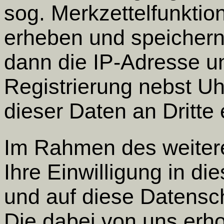
sog. Merkzettelfunktio
erheben und speichern.
dann die IP-Adresse u
Registrierung nebst Uh
dieser Daten an Dritte e
Im Rahmen des weiter
Ihre Einwilligung in di
und auf diese Datensc
Die dabei von uns er