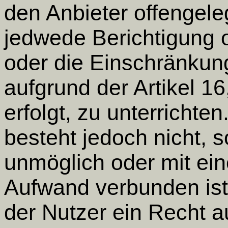
den Anbieter offengele
jedwede Berichtigung 
oder die Einschränkung
aufgrund der Artikel 1
erfolgt, zu unterrichte
besteht jedoch nicht, s
unmöglich oder mit ei
Aufwand verbunden is
der Nutzer ein Recht a