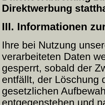
Direktwerbung stattha
III. Informationen z
Ihre bei Nutzung unsere
verarbeiteten Daten w
gesperrt, sobald der 
entfällt, der Löschung
gesetzlichen Aufbewah
entgegenstehen und n