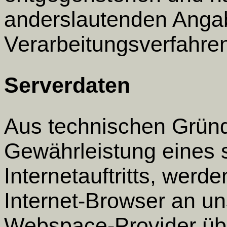
anderslautenden Anga
Verarbeitungsverfahre
Serverdaten
Aus technischen Gründ
Gewährleistung eines s
Internetauftritts, werd
Internet-Browser an u
Webspace-Provider über