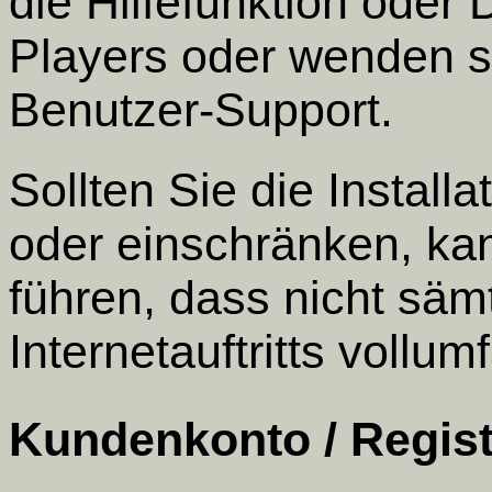
die Hilfefunktion oder
Players oder wenden si
Benutzer-Support.
Sollten Sie die Install
oder einschränken, kan
führen, dass nicht säm
Internetauftritts vollum
Kundenkonto / Regist