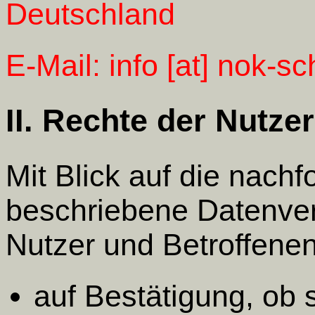
Deutschland
E-Mail: info [at] nok-sc
II. Rechte der Nutze
Mit Blick auf die nach
beschriebene Datenver
Nutzer und Betroffene
auf Bestätigung, ob 