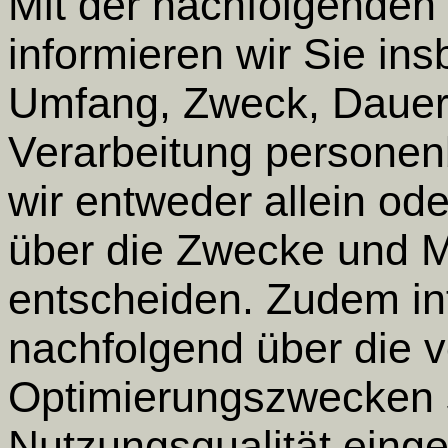
Mit der nachfolgenden
informieren wir Sie in
Umfang, Zweck, Dauer
Verarbeitung personen
wir entweder allein o
über die Zwecke und Mi
entscheiden. Zudem in
nachfolgend über die 
Optimierungszwecken s
Nutzungsqualität eing