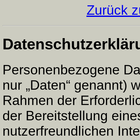
Zurück 
Datenschutzerklär
Personenbezogene Dat
nur „Daten“ genannt) 
Rahmen der Erforderli
der Bereitstellung ein
nutzerfreundlichen Inter