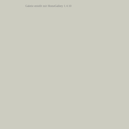
Galerie erstellt mit HomeGallery 1.4.10