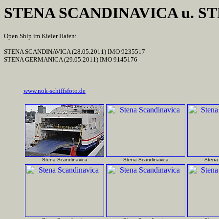
STENA SCANDINAVICA u. 
Open Ship im Kieler Hafen:
STENA SCANDINAVICA (28.05.2011) IMO 9235517
STENA GERMANICA (29.05.2011) IMO 9145176
www.nok-schiffsfoto.de
Stena Scandinavica
Stena Scandinavica
Stena